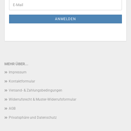
WEITER
E-
ZUR
Mail
NEWSLETTER-
ANMELDUNG
ANMELDEN
MEHR ÜBER...
Impressum
Kontaktformular
Versand- & Zahlungsbedingungen
Widerrufsrecht & Muster-Widerrufsformular
AGB
Privatsphäre und Datenschutz