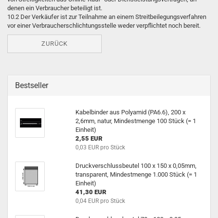
denen ein Verbraucher beteiligt ist.
10.2 Der Verkäufer ist zur Teilnahme an einem Streitbeilegungsverfahren
vor einer Verbraucherschlichtungsstelle weder verpflichtet noch bereit.
ZURÜCK
Bestseller
Ka­bel­bin­der aus Po­ly­amid (PA6.6), 200 x
2,6mm, natur, Min­dest­men­ge 100 Stück (= 1
Ein­heit)
2,55 EUR
0,03 EUR pro Stück
Druck­ver­schluss­beu­tel 100 x 150 x 0,05mm,
trans­pa­rent, Min­dest­men­ge 1.000 Stück (= 1
Ein­heit)
41,30 EUR
0,04 EUR pro Stück