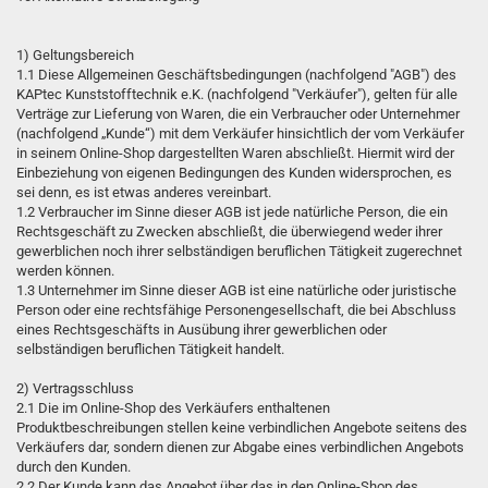
1) Geltungsbereich
1.1 Diese Allgemeinen Geschäftsbedingungen (nachfolgend "AGB") des
KAPtec Kunststofftechnik e.K. (nachfolgend "Verkäufer"), gelten für alle
Verträge zur Lieferung von Waren, die ein Verbraucher oder Unternehmer
(nachfolgend „Kunde“) mit dem Verkäufer hinsichtlich der vom Verkäufer
in seinem Online-Shop dargestellten Waren abschließt. Hiermit wird der
Einbeziehung von eigenen Bedingungen des Kunden widersprochen, es
sei denn, es ist etwas anderes vereinbart.
1.2 Verbraucher im Sinne dieser AGB ist jede natürliche Person, die ein
Rechtsgeschäft zu Zwecken abschließt, die überwiegend weder ihrer
gewerblichen noch ihrer selbständigen beruflichen Tätigkeit zugerechnet
werden können.
1.3 Unternehmer im Sinne dieser AGB ist eine natürliche oder juristische
Person oder eine rechtsfähige Personengesellschaft, die bei Abschluss
eines Rechtsgeschäfts in Ausübung ihrer gewerblichen oder
selbständigen beruflichen Tätigkeit handelt.
2) Vertragsschluss
2.1 Die im Online-Shop des Verkäufers enthaltenen
Produktbeschreibungen stellen keine verbindlichen Angebote seitens des
Verkäufers dar, sondern dienen zur Abgabe eines verbindlichen Angebots
durch den Kunden.
2.2 Der Kunde kann das Angebot über das in den Online-Shop des