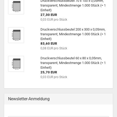
Druck­ver­schluss­beu­tel 70 x 100 x 0,05mm,
trans­pa­rent, Min­dest­men­ge 1.000 Stück (= 1
Ein­heit)
27,30 EUR
0,03 EUR pro Stück
Druck­ver­schluss­beu­tel 200 x 300 x 0,05mm,
trans­pa­rent, Min­dest­men­ge 1.000 Stück (= 1
Ein­heit)
83,60 EUR
0,08 EUR pro Stück
Druck­ver­schluss­beu­tel 60 x 80 x 0,05mm,
trans­pa­rent, Min­dest­men­ge 1.000 Stück (= 1
Ein­heit)
25,70 EUR
0,03 EUR pro Stück
Newsletter-Anmeldung