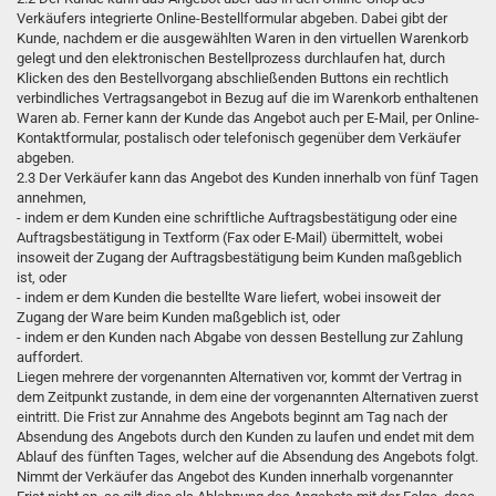
Verkäufers integrierte Online-Bestellformular abgeben. Dabei gibt der
Kunde, nachdem er die ausgewählten Waren in den virtuellen Warenkorb
gelegt und den elektronischen Bestellprozess durchlaufen hat, durch
Klicken des den Bestellvorgang abschließenden Buttons ein rechtlich
verbindliches Vertragsangebot in Bezug auf die im Warenkorb enthaltenen
Waren ab. Ferner kann der Kunde das Angebot auch per E-Mail, per Online-
Kontaktformular, postalisch oder telefonisch gegenüber dem Verkäufer
abgeben.
2.3 Der Verkäufer kann das Angebot des Kunden innerhalb von fünf Tagen
annehmen,
- indem er dem Kunden eine schriftliche Auftragsbestätigung oder eine
Auftragsbestätigung in Textform (Fax oder E-Mail) übermittelt, wobei
insoweit der Zugang der Auftragsbestätigung beim Kunden maßgeblich
ist, oder
- indem er dem Kunden die bestellte Ware liefert, wobei insoweit der
Zugang der Ware beim Kunden maßgeblich ist, oder
- indem er den Kunden nach Abgabe von dessen Bestellung zur Zahlung
auffordert.
Liegen mehrere der vorgenannten Alternativen vor, kommt der Vertrag in
dem Zeitpunkt zustande, in dem eine der vorgenannten Alternativen zuerst
eintritt. Die Frist zur Annahme des Angebots beginnt am Tag nach der
Absendung des Angebots durch den Kunden zu laufen und endet mit dem
Ablauf des fünften Tages, welcher auf die Absendung des Angebots folgt.
Nimmt der Verkäufer das Angebot des Kunden innerhalb vorgenannter