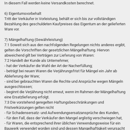
In diesem Fall werden keine Versandkosten berechnet.
6) Eigentumsvorbehalt
Tritt der Verkäufer in Vorleistung, behält er sich bis zur vollständigen
Bezahlung des geschuldeten Kaufpreises das Eigentum an der gelieferten
Ware vor.
7) Mängelhaftung (Gewährleistung)
7.1 Soweit sich aus den nachfolgenden Regelungen nichts anderes ergibt,
gelten die Vorschriften der gesetzlichen Mängelhaftung. Hiervon
abweichend gilt bei Verträgen zur Lieferung von Waren:
7.2 Handelt der Kunde als Unternehmer,
- hat der Verkäufer die Wahl der Art der Nacherfüllung;
- beträgt bei neuen Waren die Verjährungsfrist für Mängel ein Jahr ab
Ablieferung der Ware;
- sind bei gebrauchten Waren die Rechte und Ansprüche wegen Mängeln
ausgeschlossen;
- beginnt die Verjährung nicht erneut, wenn im Rahmen der Mängelhaftung
eine Ersatzlieferung erfolgt.
7.3 Die vorstehend geregelten Haftungsbeschränkungen und
Fristverkürzungen gelten nicht
- für Schadensersatz- und Aufwendungsersatzansprüche des Kunden,
- für den Fall, dass der Verkäufer den Mangel arglistig verschwiegen hat,
- für Waren, die entsprechend ihrer üblichen Verwendungsweise für ein
Bauwerk verwendet worden sind und dessen Mangelhaftigkeit verursacht